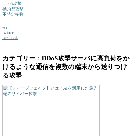
DDoS攻撃
標的型攻撃
不特定多数
rss
twitter
facebook
カテゴリー：DDoS攻撃
サーバに高負荷をか
けるような通信を複数の端末から送りつけ
る攻撃