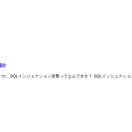
紹介
が、SQLインジェクション攻撃ってなんですか？ SQLインジェクシ