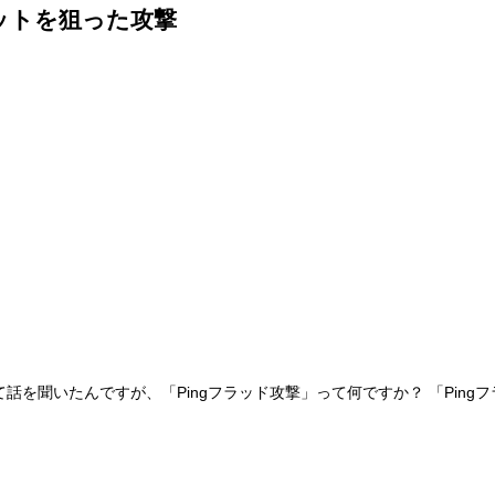
ットを狙った攻撃
話を聞いたんですが、「Pingフラッド攻撃」って何ですか？ 「Pin