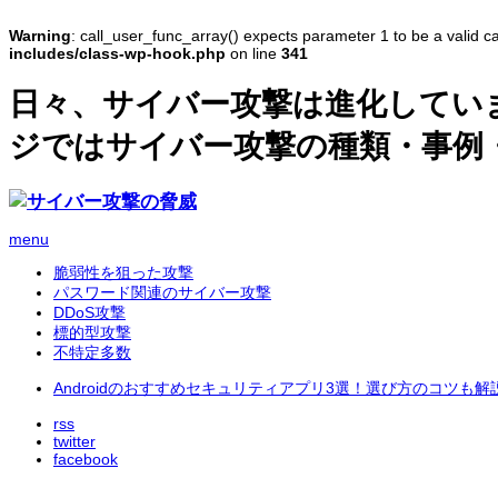
Warning
: call_user_func_array() expects parameter 1 to be a valid c
includes/class-wp-hook.php
on line
341
日々、サイバー攻撃は進化してい
ジではサイバー攻撃の種類・事例
menu
脆弱性を狙った攻撃
パスワード関連のサイバー攻撃
DDoS攻撃
標的型攻撃
不特定多数
Androidのおすすめセキュリティアプリ3選！選び方のコツも解
rss
twitter
facebook