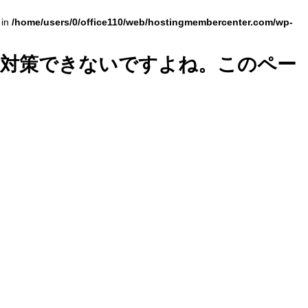
 in
/home/users/0/office110/web/hostingmembercenter.com/wp-
と対策できないですよね。このペー