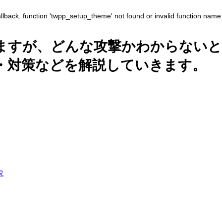
allback, function 'twpp_setup_theme' not found or invalid function name
ますが、どんな攻撃かわからない
・対策などを解説していきます。
説