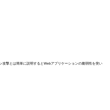
ョン攻撃とは簡単に説明するとWebアプリケーションの脆弱性を突い